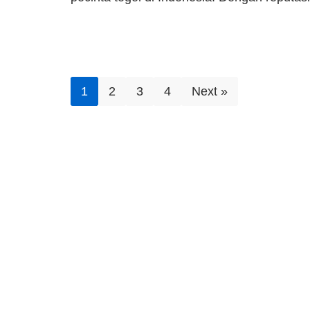
1
2
3
4
Next »