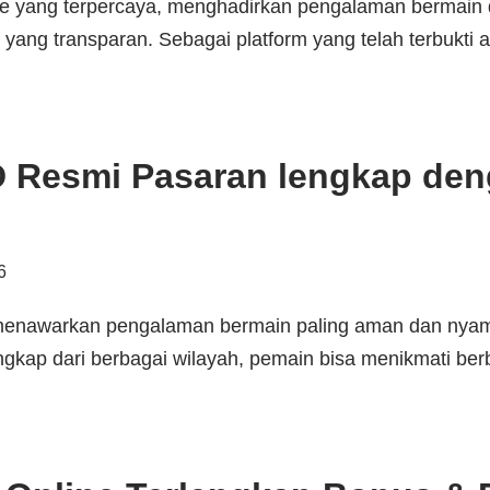
ine yang terpercaya, menghadirkan pengalaman bermain
 yang transparan. Sebagai platform yang telah terbukti 
D Resmi Pasaran lengkap de
6
menawarkan pengalaman bermain paling aman dan nyam
gkap dari berbagai wilayah, pemain bisa menikmati ber