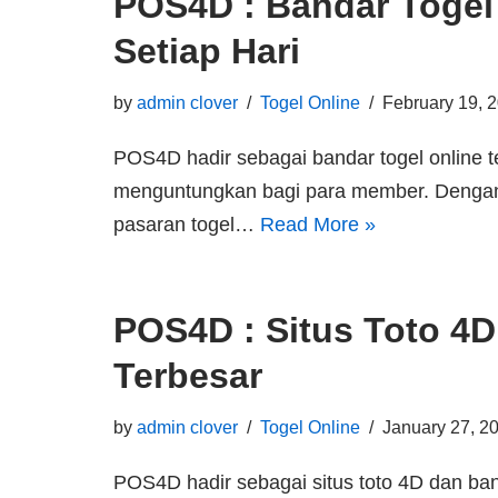
POS4D : Bandar Togel
Setiap Hari
by
admin clover
Togel Online
February 19, 
POS4D hadir sebagai bandar togel online
menguntungkan bagi para member. Dengan p
pasaran togel…
Read More »
POS4D : Situs Toto 4D
Terbesar
by
admin clover
Togel Online
January 27, 2
POS4D hadir sebagai situs toto 4D dan ba