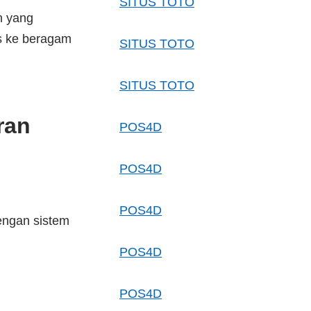
SITUS TOTO
n yang
s ke beragam
SITUS TOTO
SITUS TOTO
ran
POS4D
POS4D
POS4D
engan sistem
POS4D
POS4D