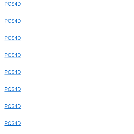
POS4D
POS4D
POS4D
POS4D
POS4D
POS4D
POS4D
POS4D