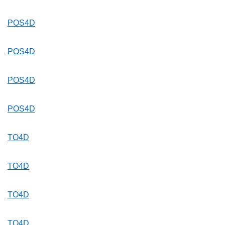
POS4D
POS4D
POS4D
POS4D
TO4D
TO4D
TO4D
TO4D