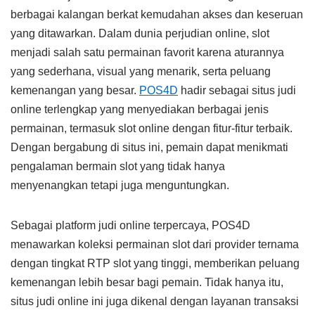
berbagai kalangan berkat kemudahan akses dan keseruan
yang ditawarkan. Dalam dunia perjudian online, slot
menjadi salah satu permainan favorit karena aturannya
yang sederhana, visual yang menarik, serta peluang
kemenangan yang besar.
POS4D
hadir sebagai situs judi
online terlengkap yang menyediakan berbagai jenis
permainan, termasuk slot online dengan fitur-fitur terbaik.
Dengan bergabung di situs ini, pemain dapat menikmati
pengalaman bermain slot yang tidak hanya
menyenangkan tetapi juga menguntungkan.
Sebagai platform judi online terpercaya, POS4D
menawarkan koleksi permainan slot dari provider ternama
dengan tingkat RTP slot yang tinggi, memberikan peluang
kemenangan lebih besar bagi pemain. Tidak hanya itu,
situs judi online ini juga dikenal dengan layanan transaksi