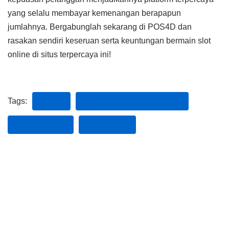
yang selalu membayar kemenangan berapapun
jumlahnya. Bergabunglah sekarang di POS4D dan
rasakan sendiri keseruan serta keuntungan bermain slot
online di situs terpercaya ini!
Tags:
POS4D
POS4D LINK ALTERNATIF
POS4D LOGIN
RTP POS4D