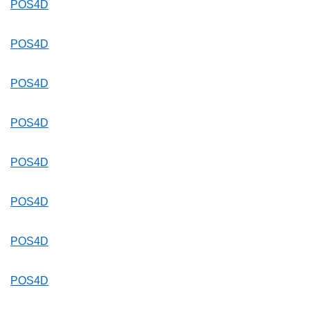
POS4D
POS4D
POS4D
POS4D
POS4D
POS4D
POS4D
POS4D