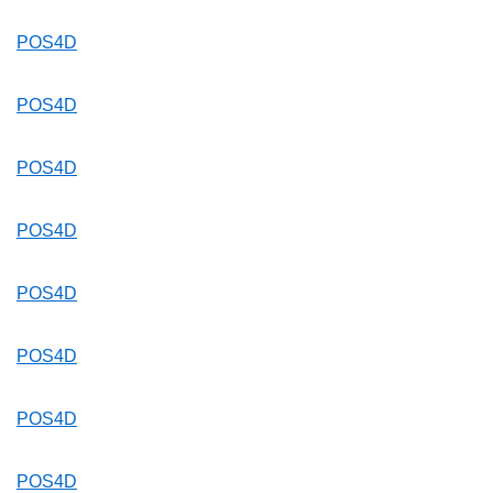
POS4D
POS4D
POS4D
POS4D
POS4D
POS4D
POS4D
POS4D