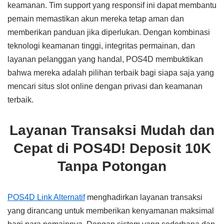
keamanan. Tim support yang responsif ini dapat membantu
pemain memastikan akun mereka tetap aman dan
memberikan panduan jika diperlukan. Dengan kombinasi
teknologi keamanan tinggi, integritas permainan, dan
layanan pelanggan yang handal, POS4D membuktikan
bahwa mereka adalah pilihan terbaik bagi siapa saja yang
mencari situs slot online dengan privasi dan keamanan
terbaik.
Layanan Transaksi Mudah dan
Cepat di POS4D! Deposit 10K
Tanpa Potongan
POS4D Link Alternatif
menghadirkan layanan transaksi
yang dirancang untuk memberikan kenyamanan maksimal