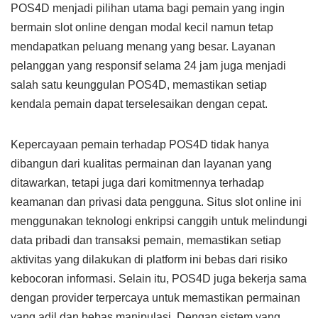
POS4D menjadi pilihan utama bagi pemain yang ingin
bermain slot online dengan modal kecil namun tetap
mendapatkan peluang menang yang besar. Layanan
pelanggan yang responsif selama 24 jam juga menjadi
salah satu keunggulan POS4D, memastikan setiap
kendala pemain dapat terselesaikan dengan cepat.
Kepercayaan pemain terhadap POS4D tidak hanya
dibangun dari kualitas permainan dan layanan yang
ditawarkan, tetapi juga dari komitmennya terhadap
keamanan dan privasi data pengguna. Situs slot online ini
menggunakan teknologi enkripsi canggih untuk melindungi
data pribadi dan transaksi pemain, memastikan setiap
aktivitas yang dilakukan di platform ini bebas dari risiko
kebocoran informasi. Selain itu, POS4D juga bekerja sama
dengan provider terpercaya untuk memastikan permainan
yang adil dan bebas manipulasi. Dengan sistem yang