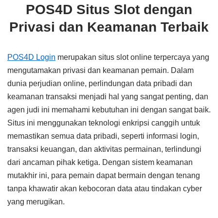
POS4D Situs Slot dengan
Privasi dan Keamanan Terbaik
POS4D Login
merupakan situs slot online terpercaya yang
mengutamakan privasi dan keamanan pemain. Dalam
dunia perjudian online, perlindungan data pribadi dan
keamanan transaksi menjadi hal yang sangat penting, dan
agen judi ini memahami kebutuhan ini dengan sangat baik.
Situs ini menggunakan teknologi enkripsi canggih untuk
memastikan semua data pribadi, seperti informasi login,
transaksi keuangan, dan aktivitas permainan, terlindungi
dari ancaman pihak ketiga. Dengan sistem keamanan
mutakhir ini, para pemain dapat bermain dengan tenang
tanpa khawatir akan kebocoran data atau tindakan cyber
yang merugikan.