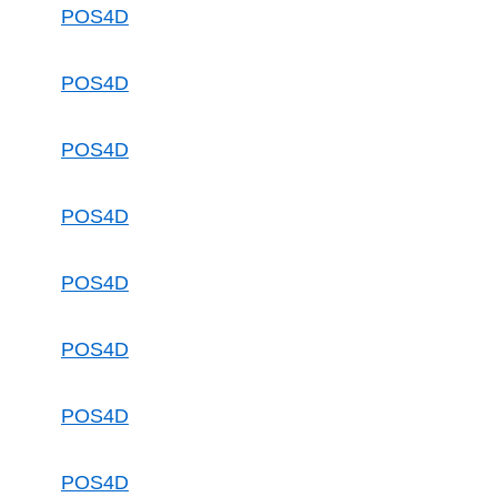
POS4D
POS4D
POS4D
POS4D
POS4D
POS4D
POS4D
POS4D