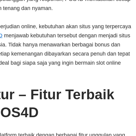
n tenang dan nyaman.
rjudian online, kebutuhan akan situs yang terpercaya
D
menjawab kebutuhan tersebut dengan menjadi situs
nesia. Tidak hanya menawarkan berbagai bonus dan
setiap kemenangan dibayarkan secara penuh dan tepat
al bagi siapa saja yang ingin bermain slot online
ur – Fitur Terbaik
POS4D
latform terbaik dengan berbagai fitur unggulan yang