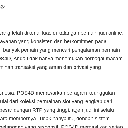
024
yang telah dikenal luas di kalangan pemain judi online.
elayanan yang konsisten dan berkomitmen pada
bagi banyak pemain yang mencari pengalaman bermain
POS4D, Anda tidak hanya menemukan berbagai macam
aminan transaksi yang aman dan privasi yang
 Indonesia, POS4D menawarkan beragam keunggulan
ai dari koleksi permainan slot yang lengkap dari
esar dengan RTP yang tinggi, agen judi ini selalu
ara membernya. Tidak hanya itu, dengan sistem
pelanggan yang responsif, POS4D memastikan setiap