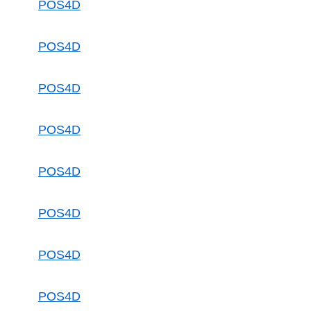
POS4D
POS4D
POS4D
POS4D
POS4D
POS4D
POS4D
POS4D