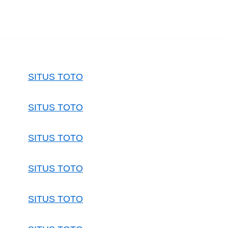
SITUS TOTO
SITUS TOTO
SITUS TOTO
SITUS TOTO
SITUS TOTO